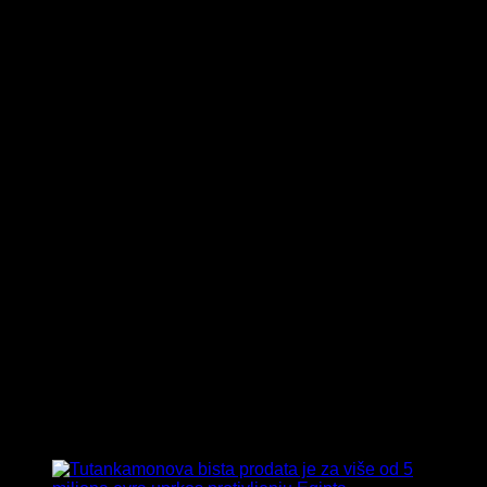
Tag:
Drevni Egipat