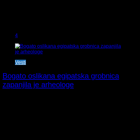
4
Vesti
Bogato oslikana egipatska grobnica
zapanjila je arheologe