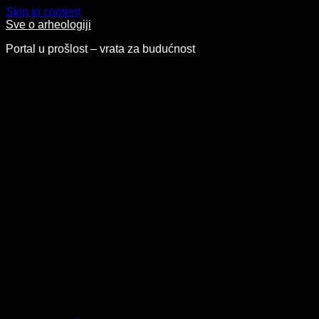
Skip to content
Sve o arheologiji
Portal u prošlost – vrata za budućnost