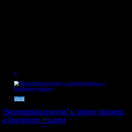
0
Vesti
“Beogradska mumija” u stalnoj postavci
u Narodnom muzeju