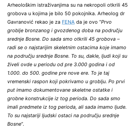
Arheološkim istraživanjima su na nekropoli otkrili 45
grobova u kojima je bilo 50 pokojnika. Arheolog dr
Gavranović rekao je za
FENA
da je ovo “
Prvo
groblje bronzanog i gvozdenog doba na području
srednje Bosne. Do sada smo otkrili 45 grobova –
radi se o najstarijim skeletnim ostacima koje imamo
na području srednje Bosne. To su, dakle, ljudi koji su
živeli ovde u periodu od pre 3.000 godina i od
1.000. do 500. godine pre nove ere. To je taj
vremenski raspon koji pokrivamo u groblju. Po prvi
put imamo dokumentovane skeletne ostatke i
grobne konstrukcije iz tog perioda. Do sada smo
imali predmete iz tog perioda, ali sada imamo ljude.
To su najstariji ljudski ostaci na području srednje
Bosne
“.