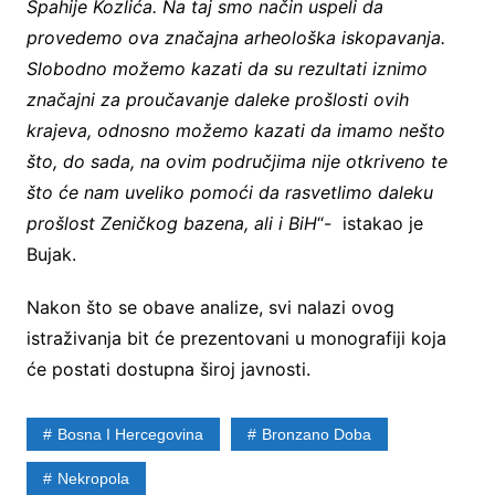
Spahije Kozlića. Na taj smo način uspeli da
provedemo ova značajna arheološka iskopavanja.
Slobodno možemo kazati da su rezultati iznimo
značajni za proučavanje daleke prošlosti ovih
krajeva, odnosno možemo kazati da imamo nešto
što, do sada, na ovim područjima nije otkriveno te
što će nam uveliko pomoći da rasvetlimo daleku
prošlost Zeničkog bazena, ali i BiH
“- istakao je
Bujak.
Nakon što se obave analize, svi nalazi ovog
istraživanja bit će prezentovani u monografiji koja
će postati dostupna široj javnosti.
Bosna I Hercegovina
Bronzano Doba
Nekropola