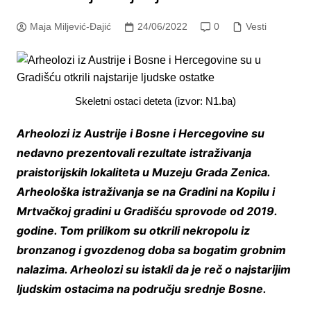
Maja Miljević-Đajić
24/06/2022
0
Vesti
Skeletni ostaci deteta (izvor: N1.ba)
Arheolozi iz Austrije i Bosne i Hercegovine su
nedavno prezentovali rezultate istraživanja
praistorijskih lokaliteta u Muzeju Grada Zenica.
Arheološka istraživanja se na Gradini na Kopilu i
Mrtvačkoj gradini u Gradišću sprovode od 2019.
godine. Tom prilikom su otkrili nekropolu iz
bronzanog i gvozdenog doba sa bogatim grobnim
nalazima. Arheolozi su istakli da je reč o najstarijim
ljudskim ostacima na području srednje Bosne.