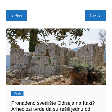
Post
Prev
Next
navigation
Vesti
Pronađeno svetilište Odiseja na Itaki?
Arheolozi tvrde da su rešili jednu od