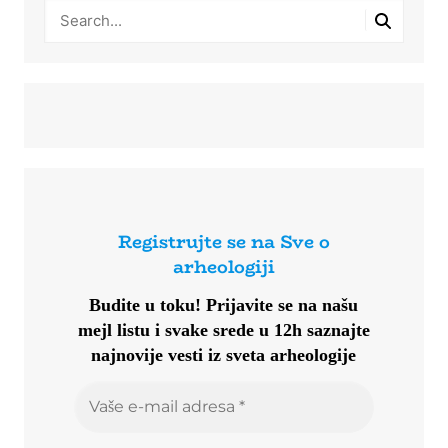
Registrujte se na Sve o
arheologiji
Budite u toku!
Prijavite se na našu
mejl listu i svake srede u 12h saznajte
najnovije vesti iz sveta arheologije