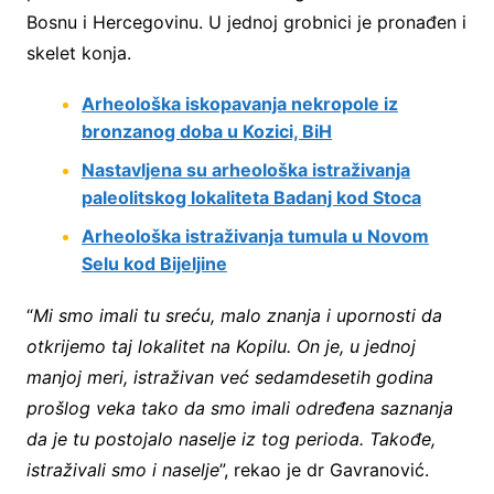
Bosnu i Hercegovinu. U jednoj grobnici je pronađen i
skelet konja.
Arheološka iskopavanja nekropole iz
bronzanog doba u Kozici, BiH
Nastavljena su arheološka istraživanja
paleolitskog lokaliteta Badanj kod Stoca
Arheološka istraživanja tumula u Novom
Selu kod Bijeljine
“
Mi smo imali tu sreću, malo znanja i upornosti da
otkrijemo taj lokalitet na Kopilu. On je, u jednoj
manjoj meri, istraživan već sedamdesetih godina
prošlog veka tako da smo imali određena saznanja
da je tu postojalo naselje iz tog perioda. Takođe,
istraživali smo i naselje
”, rekao je dr Gavranović.