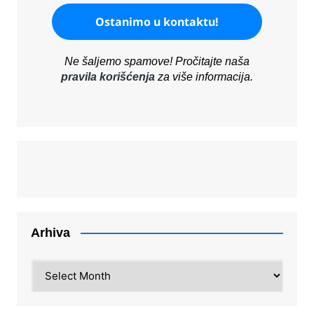
Ne šaljemo spamove! Pročitajte naša
pravila korišćenja
za više informacija.
Arhiva
Arhiva