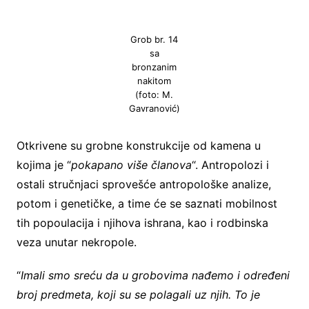
Grob br. 14
sa
bronzanim
nakitom
(foto: M.
Gavranović)
Otkrivene su grobne konstrukcije od kamena u
kojima je “
pokapano više članova
“. Antropolozi i
ostali stručnjaci sprovešće antropološke analize,
potom i genetičke, a time će se saznati mobilnost
tih popoulacija i njihova ishrana, kao i rodbinska
veza unutar nekropole.
“
Imali smo sreću da u grobovima nađemo i određeni
broj predmeta, koji su se polagali uz njih. To je