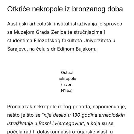
Otkriće nekropole iz bronzanog doba
Austrijski arheološki institut istraživanja je sproveo
sa Muzejom Grada Zenica te stručnjacima i
studentima Filozofskog fakulteta Univerziteta u
Sarajevu, na čelu s dr Edinom Bujakom.
Ostaci
nekropole
(izvor:
N1.ba)
Pronalazak nekropole iz tog perioda, napomenuo je,
nešto je što se “
nije desilo u 130 godina arheoloških
istraživanja u Bosni i Hercegovini
“, a koja su se
počela raditi dolaskom austro-ugarske vlasti u