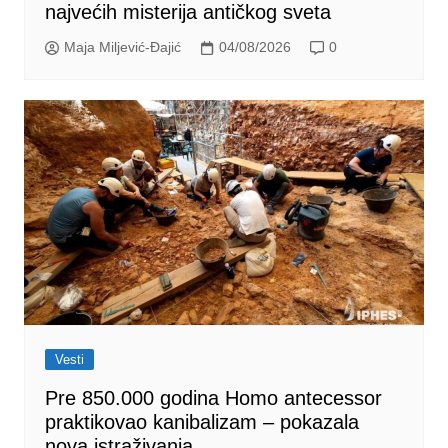
najvećih misterija antičkog sveta
Maja Miljević-Đajić
04/08/2026
0
Vesti
Pre 850.000 godina Homo antecessor
praktikovao kanibalizam – pokazala
nova istraživanja