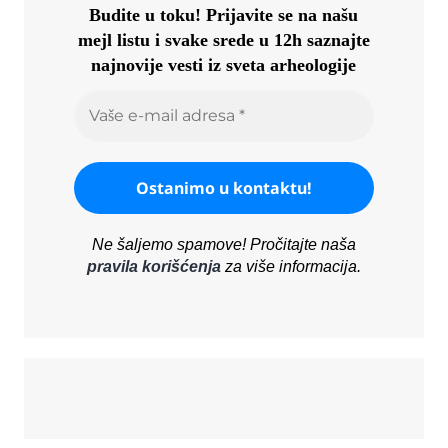
Budite u toku!
Prijavite se na našu
mejl listu i svake srede u 12h saznajte
najnovije vesti iz sveta arheologije
Ne šaljemo spamove! Pročitajte naša
pravila korišćenja
za više informacija.