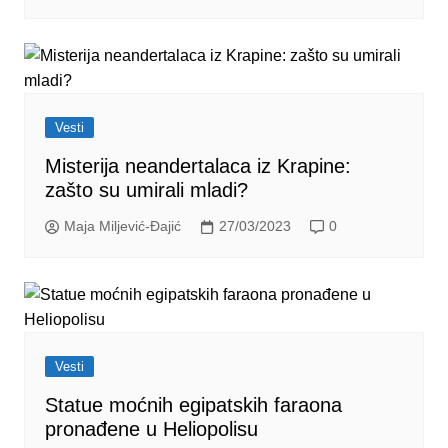
Vesti
Misterija neandertalaca iz Krapine:
zašto su umirali mladi?
Maja Miljević-Đajić
27/03/2023
0
Vesti
Statue moćnih egipatskih faraona
pronađene u Heliopolisu