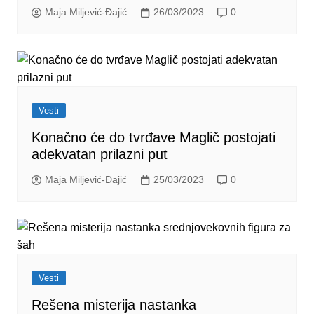
Maja Miljević-Đajić
26/03/2023
0
Vesti
Konačno će do tvrđave Maglič postojati
adekvatan prilazni put
Maja Miljević-Đajić
25/03/2023
0
Vesti
Rešena misterija nastanka