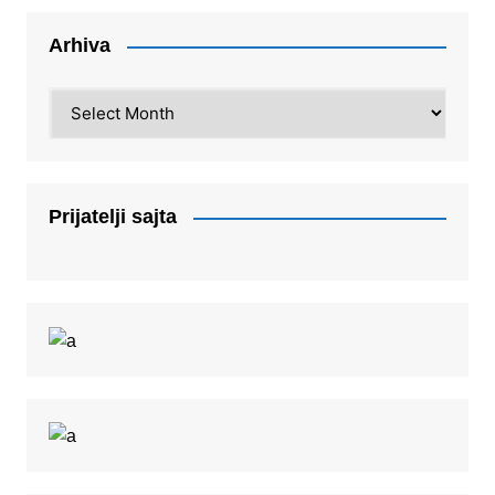
Arhiva
Arhiva
Prijatelji sajta