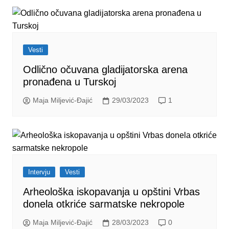
Vesti
Odlično očuvana gladijatorska arena
pronađena u Turskoj
Maja Miljević-Đajić
29/03/2023
1
Intervju
Vesti
Arheološka iskopavanja u opštini Vrbas
donela otkriće sarmatske nekropole
Maja Miljević-Đajić
28/03/2023
0