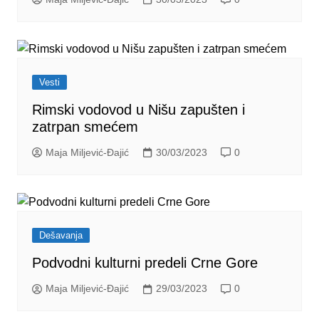
Vesti
Rimski vodovod u Nišu zapušten i
zatrpan smećem
Maja Miljević-Đajić
30/03/2023
0
Dešavanja
Podvоdni kulturni predeli Crne Gore
Maja Miljević-Đajić
29/03/2023
0