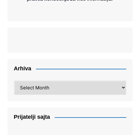
Arhiva
Arhiva
Prijatelji sajta