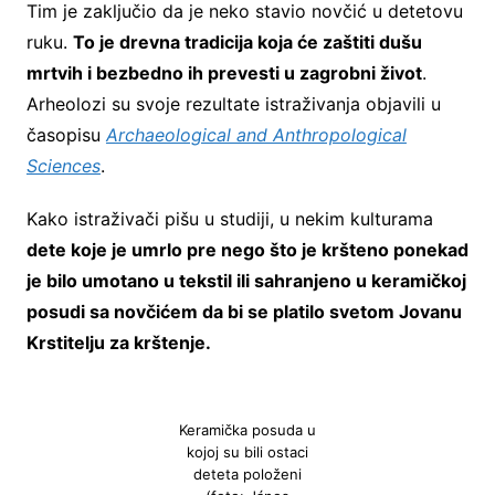
Tim je zaključio da je neko stavio novčić u detetovu
ruku.
To je drevna tradicija koja će zaštiti dušu
mrtvih i bezbedno ih prevesti u zagrobni život
.
Arheolozi su svoje rezultate istraživanja objavili u
časopisu
Archaeological and Anthropological
Sciences
.
Kako istraživači pišu u studiji, u nekim kulturama
dete koje je umrlo pre nego što je kršteno ponekad
je bilo umotano u tekstil ili sahranjeno u keramičkoj
posudi sa novčićem da bi se platilo svetom Jovanu
Krstitelju za krštenje.
Keramička posuda u
kojoj su bili ostaci
deteta položeni