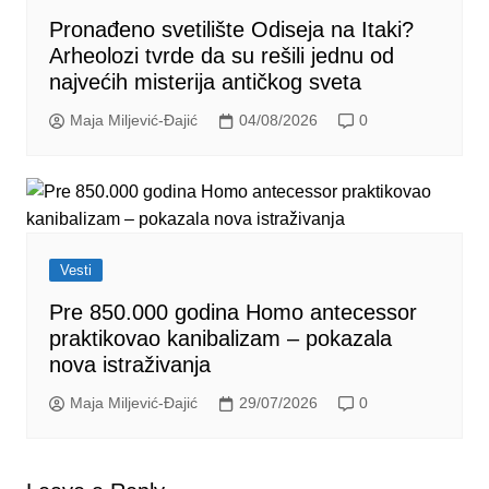
Pronađeno svetilište Odiseja na Itaki?
Arheolozi tvrde da su rešili jednu od
najvećih misterija antičkog sveta
Maja Miljević-Đajić
04/08/2026
0
Vesti
Pre 850.000 godina Homo antecessor
praktikovao kanibalizam – pokazala
nova istraživanja
Maja Miljević-Đajić
29/07/2026
0