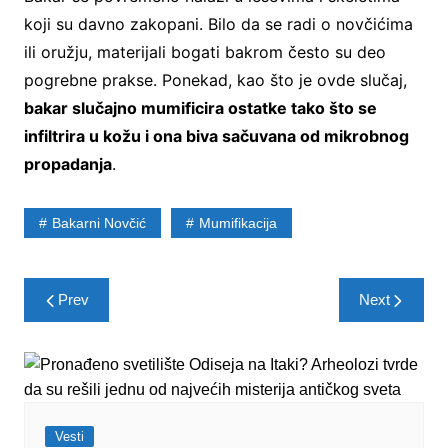
koji su davno zakopani. Bilo da se radi o novčićima
ili oružju, materijali bogati bakrom često su deo
pogrebne prakse. Ponekad, kao što je ovde slučaj,
bakar slučajno mumificira ostatke tako što se
infiltrira u kožu i ona biva sačuvana od mikrobnog
propadanja
.
Bakarni Novčić
Mumifikacija
Post
Prev
Next
navigation
Vesti