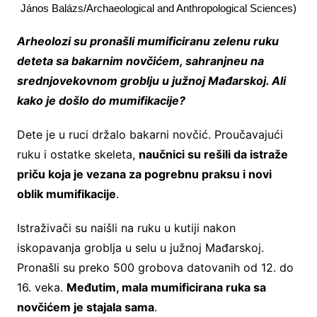
János Balázs/Archaeological and Anthropological Sciences)
Arheolozi su pronašli mumificiranu zelenu ruku
deteta sa bakarnim novčićem, sahranjneu na
srednjovekovnom groblju u južnoj Mađarskoj. Ali
kako je došlo do mumifikacije?
Dete je u ruci držalo bakarni novčić. Proučavajući
ruku i ostatke skeleta,
naučnici su rešili da istraže
priču koja je vezana za pogrebnu praksu i novi
oblik mumifikacije
.
Istraživači su naišli na ruku u kutiji nakon
iskopavanja groblja u selu u južnoj Mađarskoj.
Pronašli su preko 500 grobova datovanih od 12. do
16. veka.
Međutim, mala mumificirana ruka sa
novčićem je stajala sama
.