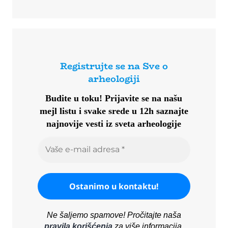
Registrujte se na Sve o
arheologiji
Budite u toku!
Prijavite se na našu
mejl listu i svake srede u 12h saznajte
najnovije vesti iz sveta arheologije
Ne šaljemo spamove! Pročitajte naša
pravila korišćenja
za više informacija.