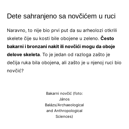
Dete sahranjeno sa novčićem u ruci
Naravno, to nije bio prvi put da su arheolozi otkrili
skelete čije su kosti bile obojene u zeleno.
Često
bakarni i bronzani nakit ili novčići mogu da oboje
delove skeleta
. To je jedan od razloga zašto je
dečija ruka bila obojena, ali zašto je u njenoj ruci bio
novčić?
Bakarni novčić (foto:
János
Balázs/Archaeological
and Anthropological
Sciences)