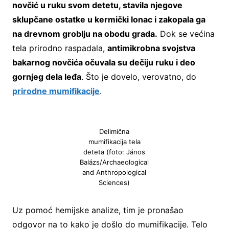
novčić u ruku svom detetu, stavila njegove
sklupčane ostatke u kermički lonac i zakopala ga
na drevnom groblju na obodu grada.
Dok se većina
tela prirodno raspadala,
antimikrobna svojstva
bakarnog novčića očuvala su dečiju ruku i deo
gornjeg dela leđa
. Što je dovelo, verovatno, do
prirodne mumifikacije
.
Delimična
mumifikacija tela
deteta (foto: János
Balázs/Archaeological
and Anthropological
Sciences)
Uz pomoć hemijske analize, tim je pronašao
odgovor na to kako je došlo do mumifikacije. Telo