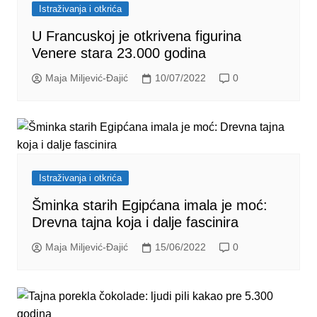
Istraživanja i otkrića
U Francuskoj je otkrivena figurina
Venere stara 23.000 godina
Maja Miljević-Đajić
10/07/2022
0
Istraživanja i otkrića
Šminka starih Egipćana imala je moć:
Drevna tajna koja i dalje fascinira
Maja Miljević-Đajić
15/06/2022
0