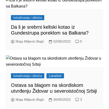
Istraživanja i otkrića
Da li je srebrni keltski kotao iz
Gundestrupa poreklom sa Balkana?
Maja Miljević-Đajić
02/06/2022
0
Istraživanja i otkrića
Lokaliteti
Ostava sa blagom na skordiskom
utvrđenju Židovar u severoistočnoj Srbiji
Maja Miljević-Đajić
30/05/2022
3