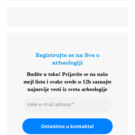
Registrujte se na Sve o
arheologiji
Budite u toku!
Prijavite se na našu
mejl listu i svake srede u 12h saznajte
najnovije vesti iz sveta arheologije