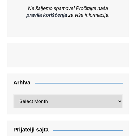
Ne šaljemo spamove! Pročitajte naša
pravila korišćenja
za više informacija.
Arhiva
Arhiva
Prijatelji sajta