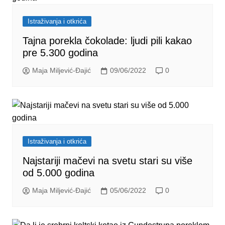
Istraživanja i otkrića
Tajna porekla čokolade: ljudi pili kakao
pre 5.300 godina
Maja Miljević-Đajić
09/06/2022
0
Istraživanja i otkrića
Najstariji mačevi na svetu stari su više
od 5.000 godina
Maja Miljević-Đajić
05/06/2022
0