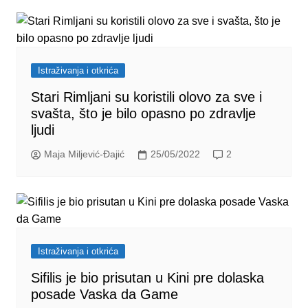
Istraživanja i otkrića
Stari Rimljani su koristili olovo za sve i
svašta, što je bilo opasno po zdravlje
ljudi
Maja Miljević-Đajić
25/05/2022
2
Istraživanja i otkrića
Sifilis je bio prisutan u Kini pre dolaska
posade Vaska da Game