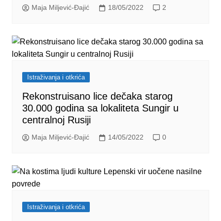
Maja Miljević-Đajić
18/05/2022
2
Istraživanja i otkrića
Rekonstruisano lice dečaka starog
30.000 godina sa lokaliteta Sungir u
centralnoj Rusiji
Maja Miljević-Đajić
14/05/2022
0
Istraživanja i otkrića