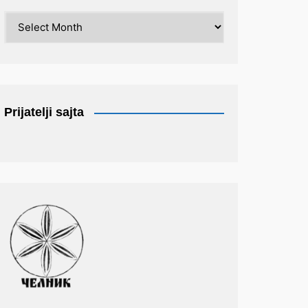
Arhiva
Prijatelji sajta