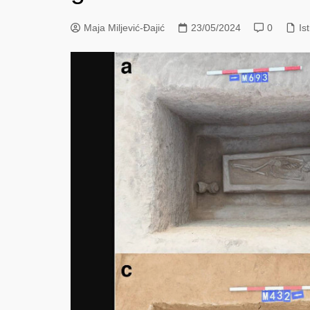
Maja Miljević-Đajić
23/05/2024
0
Is