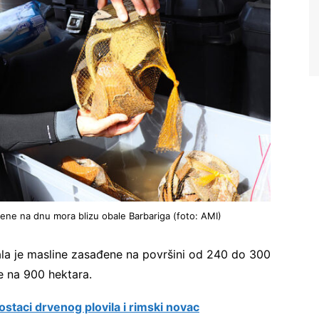
ene na dnu mora blizu obale Barbariga (foto: AMI)
ala je masline zasađene na površini od 240 do 300
e na 900 hektara.
ostaci drvenog plovila i rimski novac