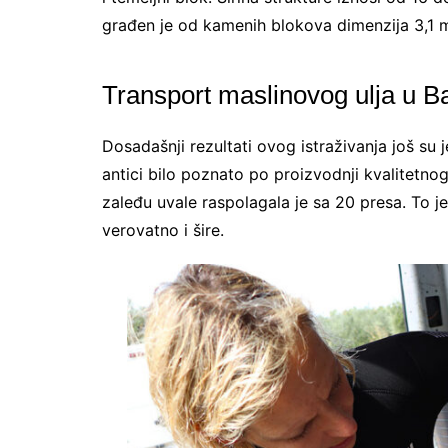
građen je od kamenih blokova dimenzija 3,1 m
Transport maslinovog ulja u Ba
Dosadašnji rezultati ovog istraživanja još su
antici bilo poznato po proizvodnji kvalitetnog
zaleđu uvale raspolagala je sa 20 presa. To je
verovatno i šire.