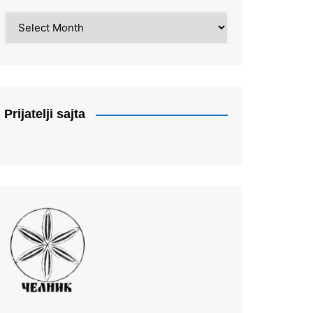
Arhiva
Prijatelji sajta