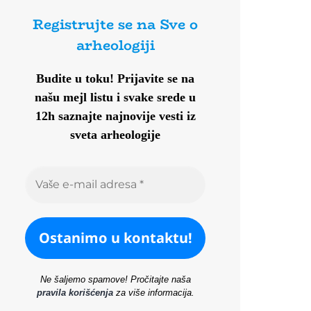
Registrujte se na Sve o
arheologiji
Budite u toku!
Prijavite se na
našu mejl listu i svake srede u
12h saznajte najnovije vesti iz
sveta arheologije
Ne šaljemo spamove! Pročitajte naša
pravila korišćenja
za više informacija.