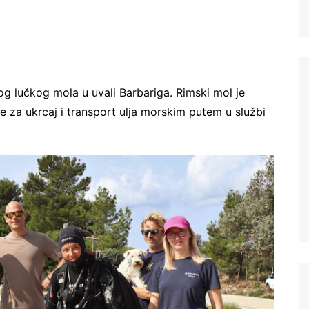
og lučkog mola u uvali Barbariga. Rimski mol je
e za ukrcaj i transport ulja morskim putem u službi