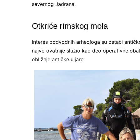
severnog Jadrana.
Otkriće rimskog mola
Interes podvodnih arheologa su ostaci antičk
najverovatnije služio kao deo operativne obal
obližnje antičke uljare.