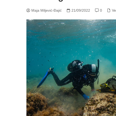
Maja Miljević-Đajić
21/09/2022
0
Ve