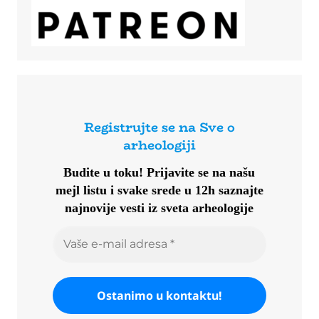
Registrujte se na Sve o
arheologiji
Budite u toku!
Prijavite se na našu
mejl listu i svake srede u 12h saznajte
najnovije vesti iz sveta arheologije