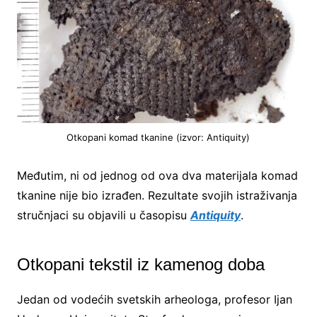
Otkopani komad tkanine (izvor: Antiquity)
Međutim, ni od jednog od ova dva materijala komad
tkanine nije bio izrađen. Rezultate svojih istraživanja
stručnjaci su objavili u časopisu
Antiquity
.
Otkopani tekstil iz kamenog doba
Jedan od vodećih svetskih arheologa, profesor Ijan