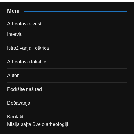
Meni
Arheološke vesti
Intervju
Istraživanja i otkrića
Arheološki lokaliteti
Autori
Podržite naš rad
Dešavanja
Kontakt
Misija sajta Sve o arheologiji