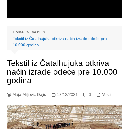
Home
Vesti
Tekstil iz Čatalhujuka otkriva način izrade odeće pre
10.000 godina
Tekstil iz Čatalhujuka otkriva
način izrade odeće pre 10.000
godina
Maja Miljević-Đajić
12/12/2021
3
Vesti