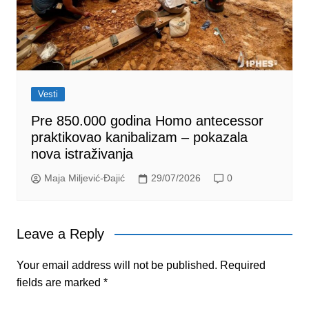
Vesti
Pre 850.000 godina Homo antecessor
praktikovao kanibalizam – pokazala
nova istraživanja
Maja Miljević-Đajić
29/07/2026
0
Leave a Reply
Your email address will not be published.
Required
fields are marked
*