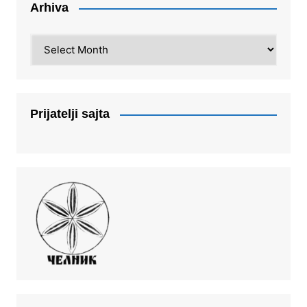
Arhiva
Arhiva
Prijatelji sajta