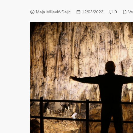
Maja Miljević-Đajić
12/03/2022
0
Ve