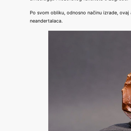
Po svom obliku, odnosno načinu izrade, ovaj a
neandertalaca.