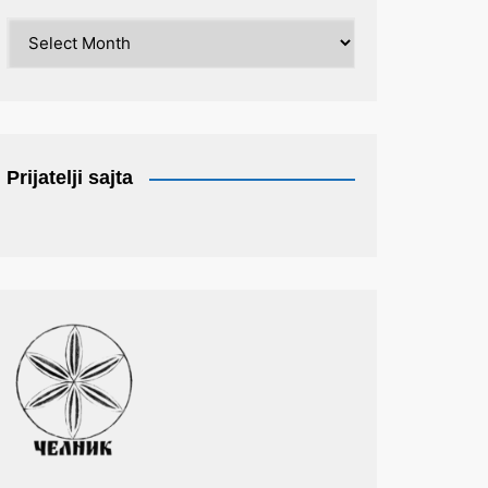
Arhiva
Prijatelji sajta