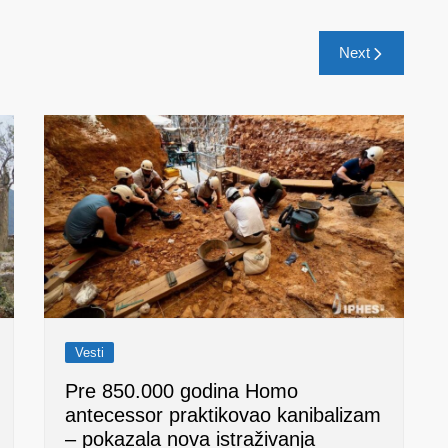
Next
Vesti
Pre 850.000 godina Homo
antecessor praktikovao kanibalizam
– pokazala nova istraživanja