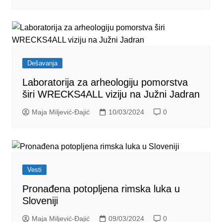
Dešavanja
Laboratorija za arheologiju pomorstva
širi WRECKS4ALL viziju na Južni Jadran
Maja Miljević-Đajić
10/03/2024
0
Vesti
Pronađena potopljena rimska luka u
Sloveniji
Maja Miljević-Đajić
09/03/2024
0