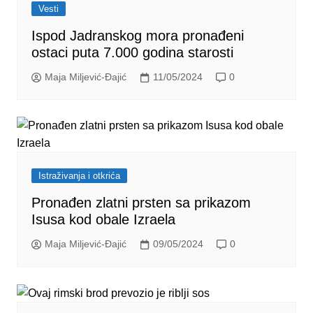
Vesti
Ispod Jadranskog mora pronađeni
ostaci puta 7.000 godina starosti
Maja Miljević-Đajić
11/05/2024
0
Istraživanja i otkrića
Pronađen zlatni prsten sa prikazom
Isusa kod obale Izraela
Maja Miljević-Đajić
09/05/2024
0