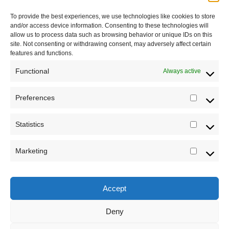
To provide the best experiences, we use technologies like cookies to store
Saradnja
and/or access device information. Consenting to these technologies will
allow us to process data such as browsing behavior or unique IDs on this
site. Not consenting or withdrawing consent, may adversely affect certain
features and functions.
Functional
Always active
Preferences
Prefere
Statistics
Statistic
Marketing
Marketi
Accept
Sva prava zadržava Sve o arheologiji 2019-2026
Deny