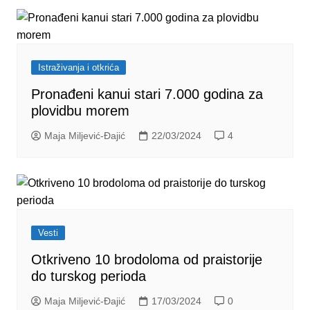
Istraživanja i otkrića
Pronađeni kanui stari 7.000 godina za
plovidbu morem
Maja Miljević-Đajić
22/03/2024
4
Vesti
Otkriveno 10 brodoloma od praistorije
do turskog perioda
Maja Miljević-Đajić
17/03/2024
0