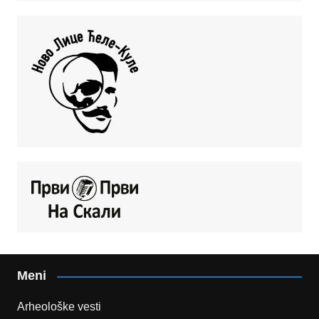
Meni
Arheološke vesti