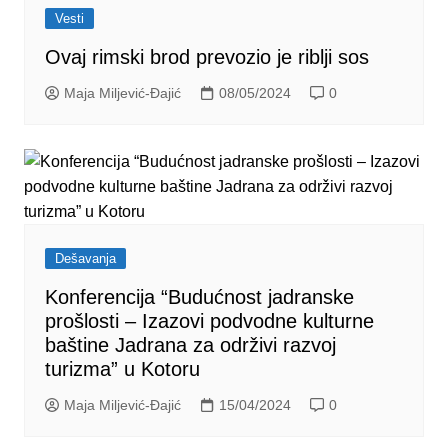
Vesti
Ovaj rimski brod prevozio je riblji sos
Maja Miljević-Đajić
08/05/2024
0
Dešavanja
Konferencija “Budućnost jadranske
prošlosti – Izazovi podvodne kulturne
baštine Jadrana za održivi razvoj
turizma” u Kotoru
Maja Miljević-Đajić
15/04/2024
0