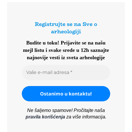
Registrujte se na Sve o
arheologiji
Budite u toku!
Prijavite se na našu
mejl listu i svake srede u 12h saznajte
najnovije vesti iz sveta arheologije
Ne šaljemo spamove! Pročitajte naša
pravila korišćenja
za više informacija.