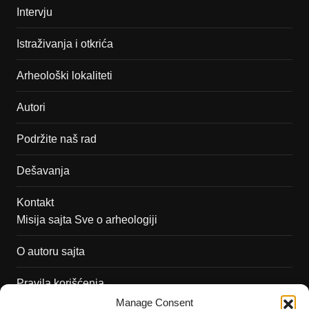
Intervju
Istraživanja i otkrića
Arheološki lokaliteti
Autori
Podržite naš rad
Dešavanja
Kontakt
Misija sajta Sve o arheologiji
O autoru sajta
Pravila korišćenja
Impressum
Manage Consent