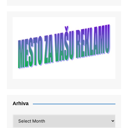
Arhiva
Arhiva