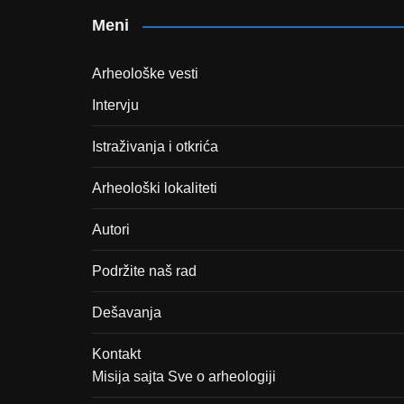
Meni
Arheološke vesti
Intervju
Istraživanja i otkrića
Arheološki lokaliteti
Autori
Podržite naš rad
Dešavanja
Kontakt
Misija sajta Sve o arheologiji