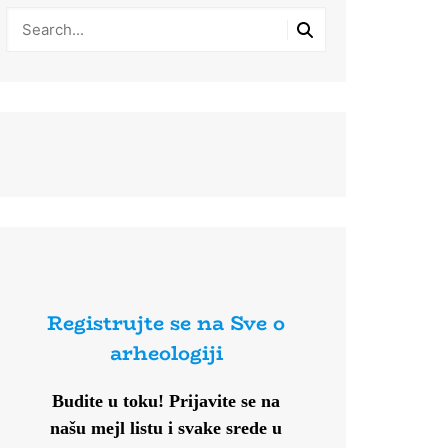
Registrujte se na Sve o
arheologiji
Budite u toku!
Prijavite se na
našu mejl listu i svake srede u