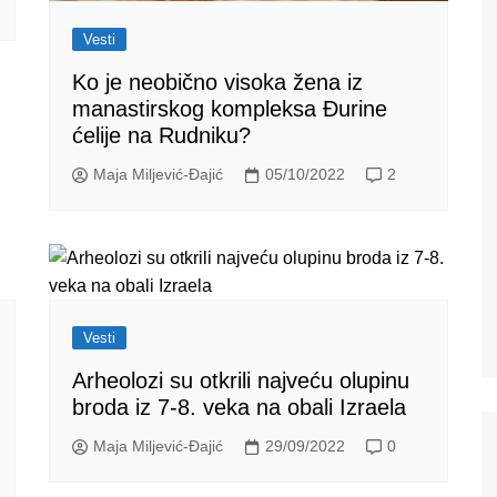
Vesti
Ko je neobično visoka žena iz
manastirskog kompleksa Đurine
ćelije na Rudniku?
Maja Miljević-Đajić
05/10/2022
2
Vesti
Arheolozi su otkrili najveću olupinu
broda iz 7-8. veka na obali Izraela
Maja Miljević-Đajić
29/09/2022
0