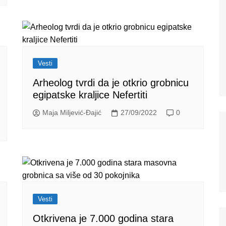
Vesti
Arheolog tvrdi da je otkrio grobnicu
egipatske kraljice Nefertiti
Maja Miljević-Đajić
27/09/2022
0
Vesti
Otkrivena je 7.000 godina stara