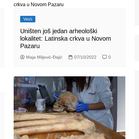
Vesti
Uništen još jedan arheološki
lokalitet: Latinska crkva u Novom
Pazaru
Maja Miljević-Đajić
07/10/2022
0