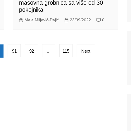
masovna grobnica sa više od 30
pokojnika
Maja Miljević-Đajić
23/09/2022
0
91
92
…
115
Next