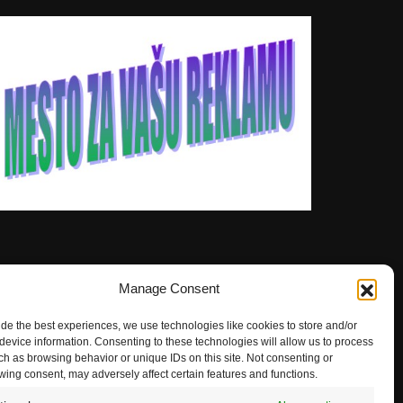
Manage Consent
ide the best experiences, we use technologies like cookies to store and/or
device information. Consenting to these technologies will allow us to process
ch as browsing behavior or unique IDs on this site. Not consenting or
wing consent, may adversely affect certain features and functions.