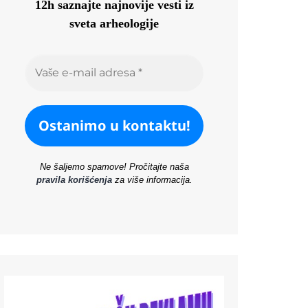
12h saznajte najnovije vesti iz
sveta arheologije
Ne šaljemo spamove! Pročitajte naša
pravila korišćenja
za više informacija.