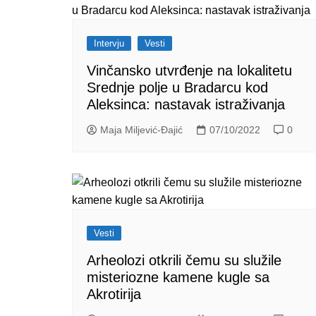
Intervju
Vesti
Vinčansko utvrđenje na lokalitetu
Srednje polje u Bradarcu kod
Aleksinca: nastavak istraživanja
Maja Miljević-Đajić
07/10/2022
0
Vesti
Arheolozi otkrili čemu su služile
misteriozne kamene kugle sa
Akrotirija