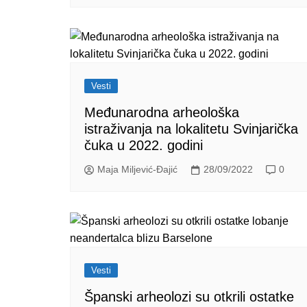
Vesti
Međunarodna arheološka
istraživanja na lokalitetu Svinjarička
čuka u 2022. godini
Maja Miljević-Đajić
28/09/2022
0
Vesti
Španski arheolozi su otkrili ostatke