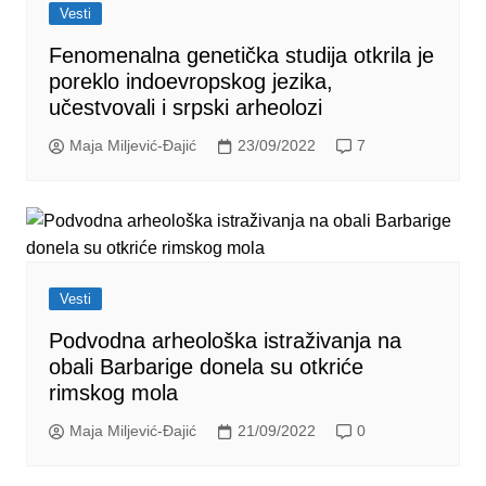
Vesti
Fenomenalna genetička studija otkrila je
poreklo indoevropskog jezika,
učestvovali i srpski arheolozi
Maja Miljević-Đajić
23/09/2022
7
Vesti
Podvodna arheološka istraživanja na
obali Barbarige donela su otkriće
rimskog mola
Maja Miljević-Đajić
21/09/2022
0