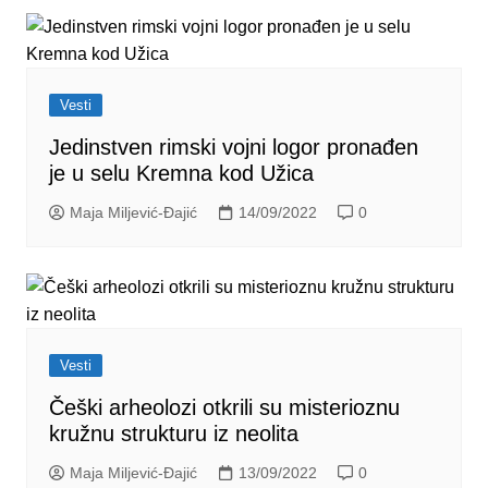
Vesti
Jedinstven rimski vojni logor pronađen
je u selu Kremna kod Užica
Maja Miljević-Đajić
14/09/2022
0
Vesti
Češki arheolozi otkrili su misterioznu
kružnu strukturu iz neolita
Maja Miljević-Đajić
13/09/2022
0