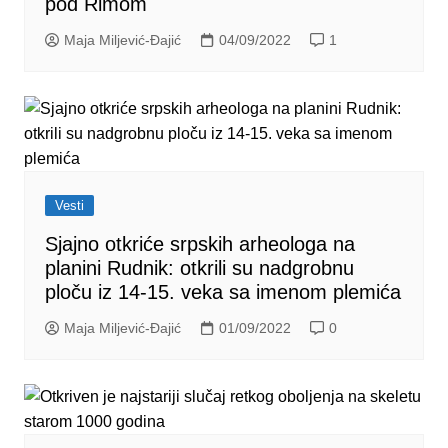
pod Rimom
Maja Miljević-Đajić
04/09/2022
1
Vesti
Sjajno otkriće srpskih arheologa na
planini Rudnik: оtkrili su nadgrobnu
ploču iz 14-15. veka sa imenom plemića
Maja Miljević-Đajić
01/09/2022
0