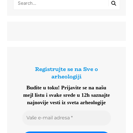
Registrujte se na Sve o
arheologiji
Budite u toku!
Prijavite se na našu
mejl listu i svake srede u 12h saznajte
najnovije vesti iz sveta arheologije