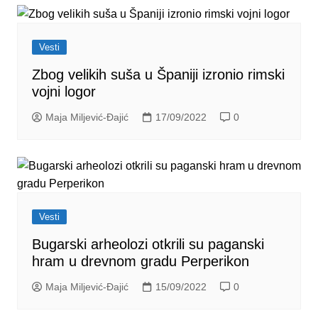
Vesti
Zbog velikih suša u Španiji izronio rimski
vojni logor
Maja Miljević-Đajić
17/09/2022
0
Vesti
Bugarski arheolozi otkrili su paganski
hram u drevnom gradu Perperikon
Maja Miljević-Đajić
15/09/2022
0