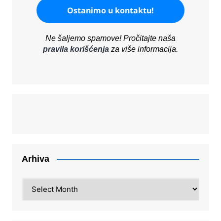
Ne šaljemo spamove! Pročitajte naša
pravila korišćenja
za više informacija.
Arhiva
Arhiva