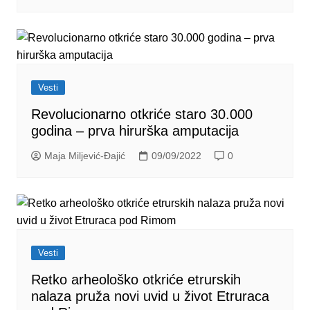
Vesti
Revolucionarno otkriće staro 30.000
godina – prva hirurška amputacija
Maja Miljević-Đajić
09/09/2022
0
Vesti
Retko arheološko otkriće etrurskih
nalaza pruža novi uvid u život Etruraca