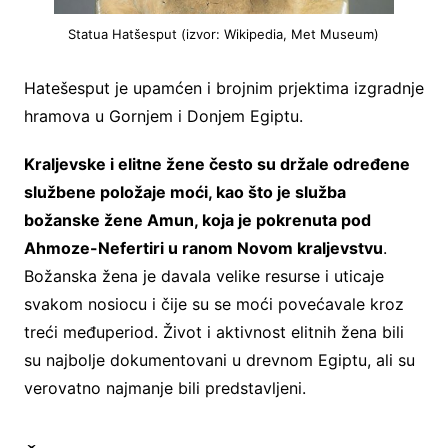
Statua Hatšesput (izvor: Wikipedia, Met Museum)
Hatešesput je upamćen i brojnim prjektima izgradnje
hramova u Gornjem i Donjem Egiptu.
Kraljevske i elitne žene često su držale određene
službene položaje moći, kao što je služba
božanske žene Amun, koja je pokrenuta pod
Ahmoze-Nefertiri u ranom Novom kraljevstvu
.
Božanska žena je davala velike resurse i uticaje
svakom nosiocu i čije su se moći povećavale kroz
treći međuperiod. Život i aktivnost elitnih žena bili
su najbolje dokumentovani u drevnom Egiptu, ali su
verovatno najmanje bili predstavljeni.