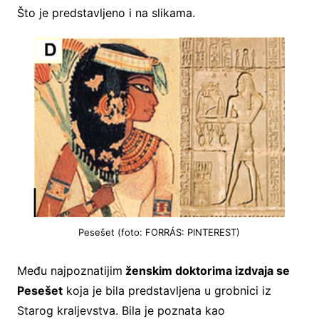
Što je predstavljeno i na slikama.
Pesešet (foto: FORRÁS: PINTEREST)
Među najpoznatijim
ženskim doktorima izdvaja se
Pesešet
koja je bila predstavljena u grobnici iz
Starog kraljevstva. Bila je poznata kao