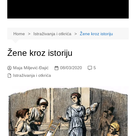
Home
Istraživanja i otkrića
Žene kroz istoriju
Žene kroz istoriju
Maja Miljević-Đajić
08/03/2020
5
Istraživanja i otkrića