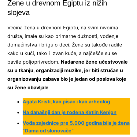
Žene u drevnom Egiptu iz nižih
slojeva
Većina žena u drevnom Egiptu, na svim nivoima
društa, imale su kao primarne dužnosti, vođenje
domaćinstva i brigu o deci. Žene su takođe radile
kako u kući, tako i izvan kuće, a najčešće su se
bavile poljoprivredom.
Nadarene žene učestvovale
su u tkanju, organizaciji muzike, jer biti stručan u
organizovanju zabava bio je jedan od poslova koje
su žene obavljale
.
Agata Kristi, kao pisac i kao arheolog
Na današnji dan je rođena Ketlin Kenjon
Vođa zajednice pre 5.000 godina bila je žena
“Dama od slonovače
”