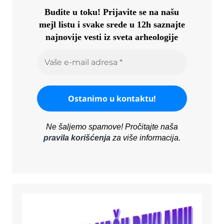
Budite u toku!
Prijavite se na našu
mejl listu i svake srede u 12h saznajte
najnovije vesti iz sveta arheologije
Ne šaljemo spamove! Pročitajte naša
pravila korišćenja
za više informacija.