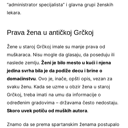
“administrator specijalista” i glavna grupi ženskih
lekara.
Prava žena u antičkoj Grčkoj
Žene u staroj Grčkoj imale su manje prava od
muškaraca. Nisu mogle da glasaju, da poseduju ili
naslede zemlju.
Ženi je bilo mesto u kući i njena
jedina svrha bila je da podiže decu i brine o
domaćinstvu
. Ovo je, inače, opšti opis, vezan za
svaku ženu. Kada se uzme u obzir žena u staroj
Grčkoj, treba imati na umu da informacije o
određenim gradovima – državama često nedostaju.
Skoro uvek potiču od muških autora
.
Znamo da se prema spartanskim ženama postupalo