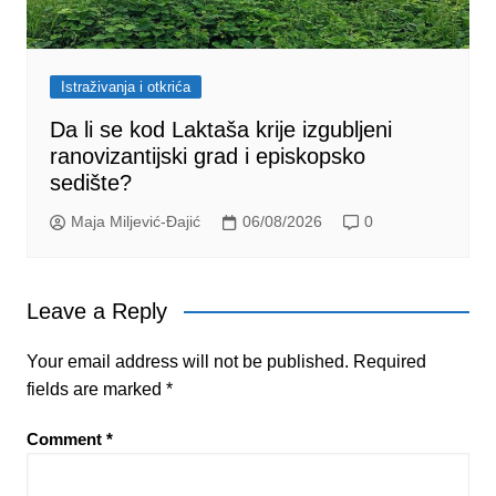
Istraživanja i otkrića
Da li se kod Laktaša krije izgubljeni
ranovizantijski grad i episkopsko
sedište?
Maja Miljević-Đajić
06/08/2026
0
Leave a Reply
Your email address will not be published.
Required
fields are marked
*
Comment
*