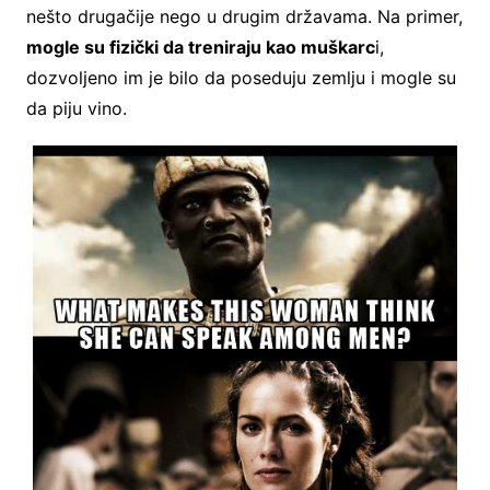
nešto drugačije nego u drugim državama. Na primer,
mogle su fizički da treniraju kao muškarc
i,
dozvoljeno im je bilo da poseduju zemlju i mogle su
da piju vino.