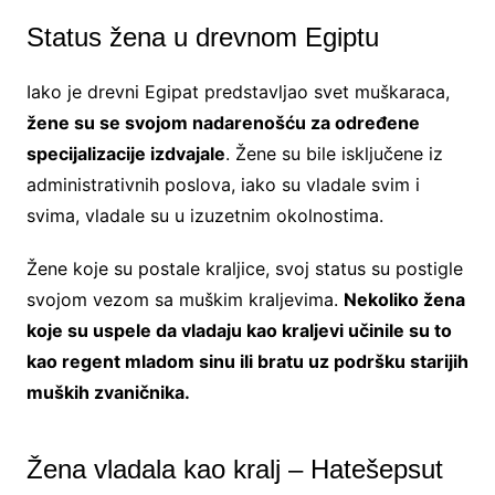
Status žena u drevnom Egiptu
Iako je drevni Egipat predstavljao svet muškaraca,
žene su se svojom nadarenošću za određene
specijalizacije izdvajale
. Žene su bile isključene iz
administrativnih poslova, iako su vladale svim i
svima, vladale su u izuzetnim okolnostima.
Žene koje su postale kraljice, svoj status su postigle
svojom vezom sa muškim kraljevima.
Nekoliko žena
koje su uspele da vladaju kao kraljevi učinile su to
kao regent mladom sinu ili bratu uz podršku starijih
muških zvaničnika.
Žena vladala kao kralj – Hatešepsut