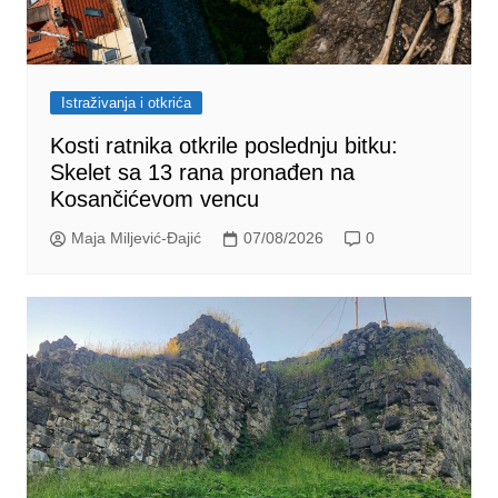
Istraživanja i otkrića
Kosti ratnika otkrile poslednju bitku:
Skelet sa 13 rana pronađen na
Kosančićevom vencu
Maja Miljević-Đajić
07/08/2026
0