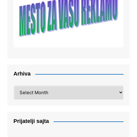
Arhiva
Arhiva
Prijatelji sajta