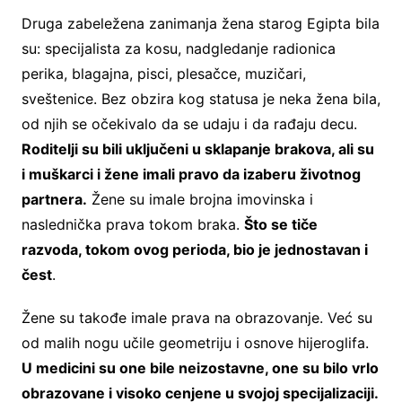
Druga zabeležena zanimanja žena starog Egipta bila
su: specijalista za kosu, nadgledanje radionica
perika, blagajna, pisci, plesačce, muzičari,
sveštenice. Bez obzira kog statusa je neka žena bila,
od njih se očekivalo da se udaju i da rađaju decu.
Roditelji su bili uključeni u sklapanje brakova, ali su
i muškarci i žene imali pravo da izaberu životnog
partnera.
Žene su imale brojna imovinska i
naslednička prava tokom braka.
Što se tiče
razvoda, tokom ovog perioda, bio je jednostavan i
čest
.
Žene su takođe imale prava na obrazovanje. Već su
od malih nogu učile geometriju i osnove hijeroglifa.
U medicini su one bile neizostavne, one su bilo vrlo
obrazovane i visoko cenjene u svojoj specijalizaciji.