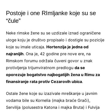
Postoje i one RImljanke koje su se
“čule”
Neke rimske žene su se uzdizale iznad ograničene
uloge koju je društvo propisalo i dostigle su pozicije
koje su imale uticaja.
Hortenzija je jedna od
najranijih
. Ona je, 42 godine pre nove ere, na
Rimskom forumu održala čuveni govor u znak
protivljenja trijumviratnom predlogu
da se
oporezuje bogatstvo najbogatijih žena u Rimu za
finansiranje rata protiv Cezarovih ubica
.
Ostale žene koje su izazivale mreškanje u javnim
vodama bile su Kornelia (majka braće Grači),
Servilija (polusestra Katona i majka Bruta) i Fulvija