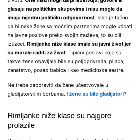
glasaju na političkim skupovima i nisu mogle da
imaju nijednu političku odgovornost
. Iako je tačno
da bi neke žene sa moćnim partnerima mogle uticati
na javne poslove preko svojih muževa, to su bili
izuzeci.
Rimljanke niže klase imale su javni život jer
su morale raditi za život
. Tipični poslovi koje su
takve žene obavljale bile su poljoprivreda, pijaca,
zanatstvo, posao babica i kao medicinske sestre.
Ne treba zaboraviti da žene učestvovale u
gladijatorskim borbama.
I žene su bile gladijatori?
Rimljanke niže klase su najgore
prolazile