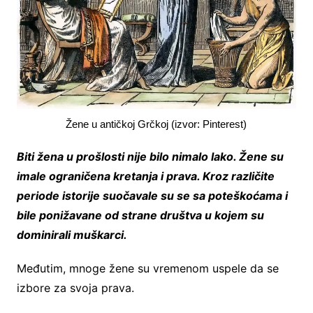
Žene u antičkoj Grčkoj (izvor: Pinterest)
Biti žena u prošlosti nije bilo nimalo lako. Žene su
imale ograničena kretanja i prava. Kroz različite
periode istorije suočavale su se sa poteškoćama i
bile ponižavane od strane društva u kojem su
dominirali muškarci.
Međutim, mnoge žene su vremenom uspele da se
izbore za svoja prava.